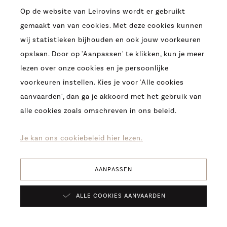
WIJNHUIS
PODERE VITO CARDINALI - VERDICCHIO
Op de website van Leirovins wordt er gebruikt
DEI CASTELLI DI JESI (BIO)
gemaakt van van cookies. Met deze cookies kunnen
DRUIFSOORT
VERDICCHIO
wij statistieken bijhouden en ook jouw voorkeuren
WIJNJAAR
2024
opslaan. Door op 'Aanpassen' te klikken, kun je meer
SOORT
MARCHE
lezen over onze cookies en je persoonlijke
TYPE
WITTE WIJN
voorkeuren instellen. Kies je voor 'Alle cookies
VOLUME
0.75 L
aanvaarden', dan ga je akkoord met het gebruik van
alle cookies zoals omschreven in ons beleid.
€ 22,43
(EENHEIDSPRIJS)
Je kan ons cookiebeleid hier lezen.
Biowijn
AANPASSEN
Verfijn
ALLE COOKIES AANVAARDEN
resultaten