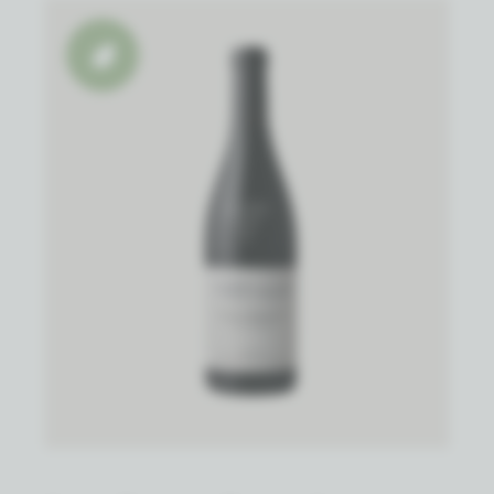
Biowijn