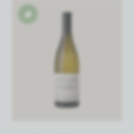
Biowijn