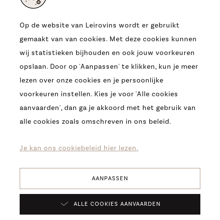
Op de website van Leirovins wordt er gebruikt
gemaakt van van cookies. Met deze cookies kunnen
ADRES
wij statistieken bijhouden en ook jouw voorkeuren
OUDE HEERBAAN 9
opslaan. Door op 'Aanpassen' te klikken, kun je meer
9230 WETTEREN
lezen over onze cookies en je persoonlijke
T.
0032 (09) 369 07 95
voorkeuren instellen. Kies je voor 'Alle cookies
E.
INFO@LEIROVINS.BE
aanvaarden', dan ga je akkoord met het gebruik van
alle cookies zoals omschreven in ons beleid.
COPYRIGHT 2026 -
LEIROVINS -
COOKIES
-
PRIVACY
-
DISCLAIMER
Je kan ons cookiebeleid hier lezen.
AANPASSEN
Verfijn
ALLE COOKIES AANVAARDEN
resultaten