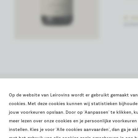
€ 4
(EENH
Op de website van Leirovins wordt er gebruikt gemaakt van
cookies. Met deze cookies kunnen wij statistieken bijhoud
jouw voorkeuren opslaan. Door op 'Aanpassen' te klikken, ku
meer lezen over onze cookies en je persoonlijke voorkeuren
instellen. Kies je voor 'Alle cookies aanvaarden', dan ga je a