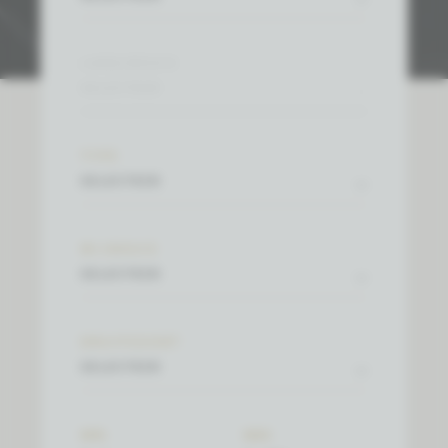
LAND/REGIO
SELECTEER
TYPE
SELECTEER
WIJNHUIS
SELECTEER
DRUIFSOORT
SELECTEER
MIN.
MAX.