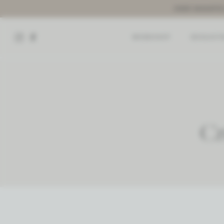
ONZE VAKANTIE
INSTAGRAM LEIROVINS
FACEBOOK LEIROVINS
WEBSHOP
DEGUST
Cr