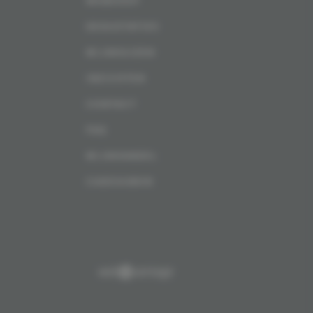
WEBSHOP
DEGUSTATIES
WIJNHUIZEN
INZICHTEN
CONTACT
FAQ
WIJNHANDEL
CADEAUBON