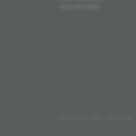
9230 WETTEREN
COPYRIGHT 2026 - LEIROVINS