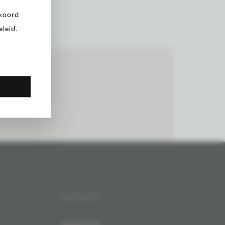
kkoord
leid.
SOCIAL MEDIA
NSTAGRAM LEIROVINS
FACEBOOK LEIROVINS
NAVIGATIE