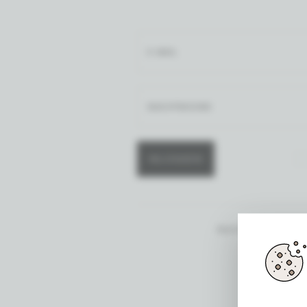
INLOGGEN
WACHTWOORD VER