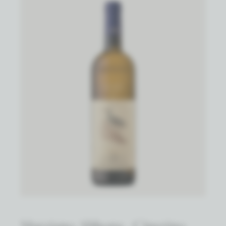
Marziano Abbona - Cinerino