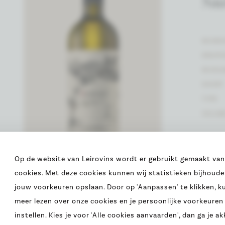
Sau
WIJNH
DRUIF
WIJNJ
SOORT
TYPE
VOLUM
€ 2
(EENH
Op de website van Leirovins wordt er gebruikt gemaakt van
cookies. Met deze cookies kunnen wij statistieken bijhoud
jouw voorkeuren opslaan. Door op 'Aanpassen' te klikken, ku
meer lezen over onze cookies en je persoonlijke voorkeuren
instellen. Kies je voor 'Alle cookies aanvaarden', dan ga je a