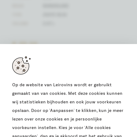
REGIO
BURGENLAND
TYPE
ZOETE WIJN
VOLUME
0.37 L
€ 25,24
(PRIJS / FLES)
Op de website van Leirovins wordt er gebruikt
gemaakt van van cookies. Met deze cookies kunnen
ADRES
wij statistieken bijhouden en ook jouw voorkeuren
OUDE HEERBAAN 9
opslaan. Door op 'Aanpassen' te klikken, kun je meer
9230 WETTEREN
lezen over onze cookies en je persoonlijke
T.
0032 (09) 369 07 95
voorkeuren instellen. Kies je voor 'Alle cookies
E.
INFO@LEIROVINS.BE
aanvaarden', dan ga je akkoord met het gebruik van