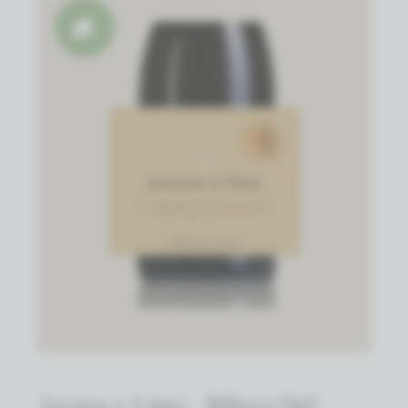
Natuurwijn
Arenas y Limo - Ribera Del