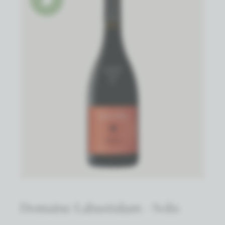
Domaine Labastidum - Solis