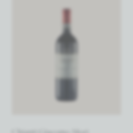
Chianti Giacomo Mori