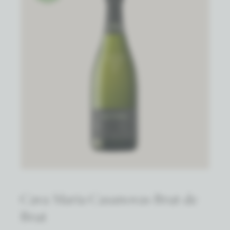
Cava Maria Casanovas Brut de
Brut