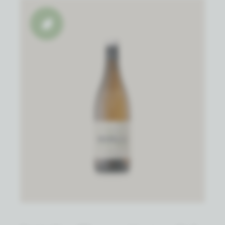
Biowijn