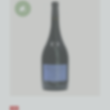
Natuurwijn
-5%