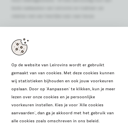
mooi relatiegeschenk. Of kies eenvoudig voor een
leuke cadeaubon van Leirovins en trakteer uw
relaties met een heerlijke wijn naar keuze.
RELATIEGESCHENKEN
CADEAUBON
Op de website van Leirovins wordt er gebruikt
gemaakt van van cookies. Met deze cookies kunnen
ADRES
wij statistieken bijhouden en ook jouw voorkeuren
OUDE HEERBAAN 9
opslaan. Door op 'Aanpassen' te klikken, kun je meer
9230 WETTEREN
lezen over onze cookies en je persoonlijke
T.
0032 (09) 369 07 95
voorkeuren instellen. Kies je voor 'Alle cookies
E.
INFO@LEIROVINS.BE
aanvaarden', dan ga je akkoord met het gebruik van
alle cookies zoals omschreven in ons beleid.