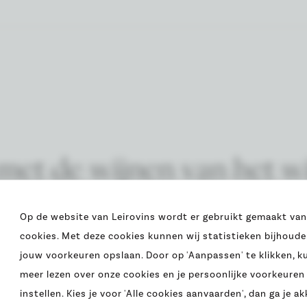
met de wijnen van het w
rt Bouzereau-Gruère à
Op de website van Leirovins wordt er gebruikt gemaakt van
- Chassagne-Montrachet
cookies. Met deze cookies kunnen wij statistieken bijhoud
jouw voorkeuren opslaan. Door op 'Aanpassen' te klikken, ku
meer lezen over onze cookies en je persoonlijke voorkeuren
instellen. Kies je voor 'Alle cookies aanvaarden', dan ga je a