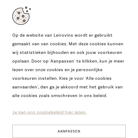
Op de website van Leirovins wordt er gebruikt
gemaakt van van cookies. Met deze cookies kunnen
ADRES
wij statistieken bijhouden en ook jouw voorkeuren
OUDE HEERBAAN 9
opslaan. Door op 'Aanpassen' te klikken, kun je meer
9230 WETTEREN
lezen over onze cookies en je persoonlijke
T.
0032 (09) 369 07 95
voorkeuren instellen. Kies je voor 'Alle cookies
E.
INFO@LEIROVINS.BE
aanvaarden', dan ga je akkoord met het gebruik van
alle cookies zoals omschreven in ons beleid.
COPYRIGHT 2026 -
LEIROVINS -
COOKIES
-
PRIVACY
-
DISCLAIMER
Je kan ons cookiebeleid hier lezen.
AANPASSEN