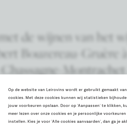
met de wijnen van het w
rt Bouzereau-Gruère à
- Chassagne-Montrachet
Op de website van Leirovins wordt er gebruikt gemaakt van
cookies. Met deze cookies kunnen wij statistieken bijhoud
jouw voorkeuren opslaan. Door op 'Aanpassen' te klikken, ku
meer lezen over onze cookies en je persoonlijke voorkeuren
instellen. Kies je voor 'Alle cookies aanvaarden', dan ga je a