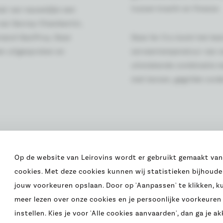
tussen kracht en finesse.
imat van nauwelijks een
 van Gevrey-Chambertin,
mand-Geoffroy. Deze
Deze 1er Cru komt het best
en uitgesproken en
serveertemperatuur van o
uitstekende combinatie me
met kersen, gegrilde runde
Op de website van Leirovins wordt er gebruikt gemaakt van
cookies. Met deze cookies kunnen wij statistieken bijhoud
jouw voorkeuren opslaan. Door op 'Aanpassen' te klikken, ku
meer lezen over onze cookies en je persoonlijke voorkeuren
instellen. Kies je voor 'Alle cookies aanvaarden', dan ga je a