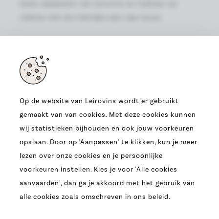
leuke cadeaubon van Leirovins en trakteer uw
relaties met een heerlijke wijn naar keuze.
RELATIEGESCHENKEN
CADEAUBON
Op de website van Leirovins wordt er gebruikt
gemaakt van van cookies. Met deze cookies kunnen
ADRES
wij statistieken bijhouden en ook jouw voorkeuren
OUDE HEERBAAN 9
opslaan. Door op 'Aanpassen' te klikken, kun je meer
9230 WETTEREN
lezen over onze cookies en je persoonlijke
T.
0032 (09) 369 07 95
voorkeuren instellen. Kies je voor 'Alle cookies
E.
INFO@LEIROVINS.BE
aanvaarden', dan ga je akkoord met het gebruik van
alle cookies zoals omschreven in ons beleid.
COPYRIGHT 2026 -