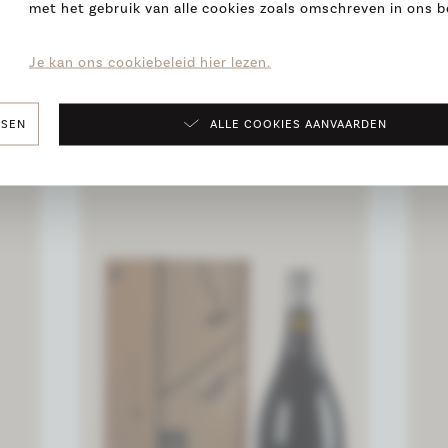
met het gebruik van alle cookies zoals omschreven in ons be
Je kan ons cookiebeleid hier lezen.
SSEN
ALLE COOKIES AANVAARDEN