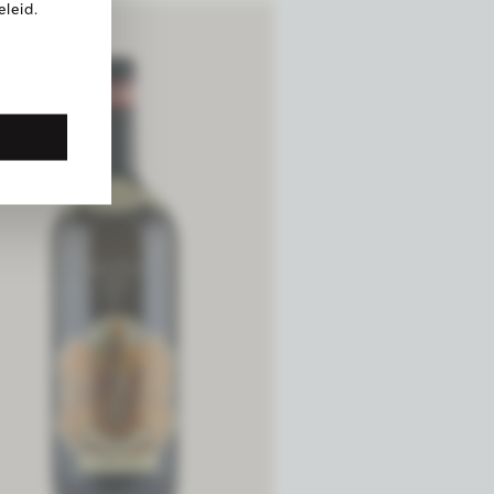
leid.