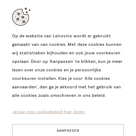
RELATIEGESCHENKEN
CADEAUBON
Op de website van Leirovins wordt er gebruikt
gemaakt van van cookies. Met deze cookies kunnen
ADRES
wij statistieken bijhouden en ook jouw voorkeuren
OUDE HEERBAAN 9
opslaan. Door op 'Aanpassen' te klikken, kun je meer
9230 WETTEREN
lezen over onze cookies en je persoonlijke
T.
0032 (09) 369 07 95
voorkeuren instellen. Kies je voor 'Alle cookies
E.
INFO@LEIROVINS.BE
aanvaarden', dan ga je akkoord met het gebruik van
alle cookies zoals omschreven in ons beleid.
COPYRIGHT 2026 -
LEIROVINS -
COOKIES
-
PRIVACY
-
DISCLAIMER
Je kan ons cookiebeleid hier lezen.
AANPASSEN