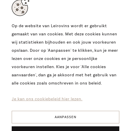
Op de website van Leirovins wordt er gebruikt
gemaakt van van cookies. Met deze cookies kunnen
ADRES
wij statistieken bijhouden en ook jouw voorkeuren
OUDE HEERBAAN 9
opslaan. Door op 'Aanpassen' te klikken, kun je meer
9230 WETTEREN
lezen over onze cookies en je persoonlijke
T.
0032 (09) 369 07 95
voorkeuren instellen. Kies je voor 'Alle cookies
E.
INFO@LEIROVINS.BE
aanvaarden', dan ga je akkoord met het gebruik van
alle cookies zoals omschreven in ons beleid.
COPYRIGHT 2026 -
LEIROVINS -
COOKIES
-
PRIVACY
-
DISCLAIMER
Je kan ons cookiebeleid hier lezen.
AANPASSEN