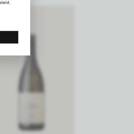
leid.
uurwijn