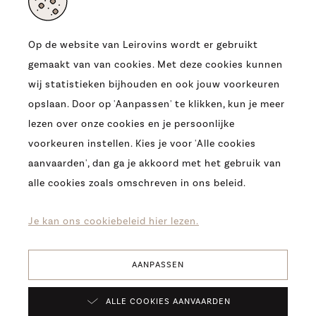
Op de website van Leirovins wordt er gebruikt
gemaakt van van cookies. Met deze cookies kunnen
ADRES
wij statistieken bijhouden en ook jouw voorkeuren
OUDE HEERBAAN 9
opslaan. Door op 'Aanpassen' te klikken, kun je meer
9230 WETTEREN
lezen over onze cookies en je persoonlijke
T.
0032 (09) 369 07 95
voorkeuren instellen. Kies je voor 'Alle cookies
E.
INFO@LEIROVINS.BE
aanvaarden', dan ga je akkoord met het gebruik van
alle cookies zoals omschreven in ons beleid.
COPYRIGHT 2026 -
LEIROVINS -
COOKIES
-
PRIVACY
-
DISCLAIMER
Je kan ons cookiebeleid hier lezen.
AANPASSEN
ALLE COOKIES AANVAARDEN