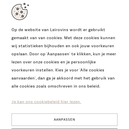
Op de website van Leirovins wordt er gebruikt
gemaakt van van cookies. Met deze cookies kunnen
ADRES
wij statistieken bijhouden en ook jouw voorkeuren
OUDE HEERBAAN 9
opslaan. Door op 'Aanpassen' te klikken, kun je meer
9230 WETTEREN
lezen over onze cookies en je persoonlijke
T.
0032 (09) 369 07 95
voorkeuren instellen. Kies je voor 'Alle cookies
E.
INFO@LEIROVINS.BE
aanvaarden', dan ga je akkoord met het gebruik van
alle cookies zoals omschreven in ons beleid.
COPYRIGHT 2026 -
LEIROVINS -
COOKIES
-
PRIVACY
-
DISCLAIMER
Je kan ons cookiebeleid hier lezen.
AANPASSEN