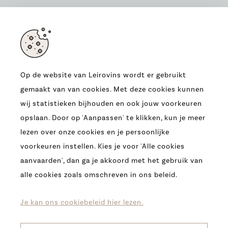
RELATIEGESCHENKEN
CADEAUBON
Op de website van Leirovins wordt er gebruikt
gemaakt van van cookies. Met deze cookies kunnen
ADRES
wij statistieken bijhouden en ook jouw voorkeuren
OUDE HEERBAAN 9
opslaan. Door op 'Aanpassen' te klikken, kun je meer
9230 WETTEREN
lezen over onze cookies en je persoonlijke
T.
0032 (09) 369 07 95
voorkeuren instellen. Kies je voor 'Alle cookies
E.
INFO@LEIROVINS.BE
aanvaarden', dan ga je akkoord met het gebruik van
alle cookies zoals omschreven in ons beleid.
COPYRIGHT 2026 -
LEIROVINS -
COOKIES
-
PRIVACY
-
DISCLAIMER
Je kan ons cookiebeleid hier lezen.